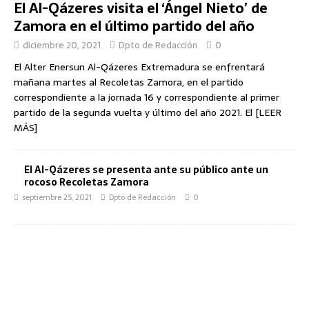
El Al-Qázeres visita el ‘Ángel Nieto’ de
Zamora en el último partido del año
diciembre 20, 2021
Dpto de Redacción
0
El Alter Enersun Al-Qázeres Extremadura se enfrentará
mañana martes al Recoletas Zamora, en el partido
correspondiente a la jornada 16 y correspondiente al primer
partido de la segunda vuelta y último del año 2021. El
[LEER
MÁS]
El Al-Qázeres se presenta ante su público ante un
rocoso Recoletas Zamora
septiembre 25, 2021
Dpto de Redacción
0